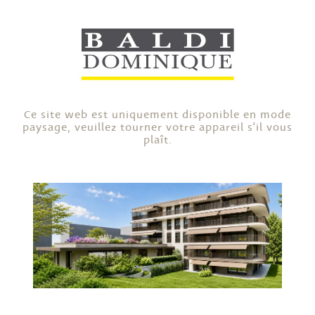
Ce site web est uniquement disponible en mode
paysage, veuillez tourner votre appareil s'il vous
plaît.