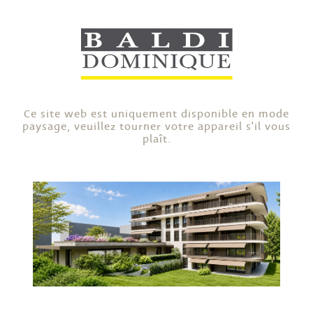
Ce site web est uniquement disponible en mode
paysage, veuillez tourner votre appareil s'il vous
plaît.