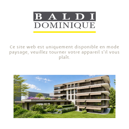
Ce site web est uniquement disponible en mode
paysage, veuillez tourner votre appareil s'il vous
plaît.