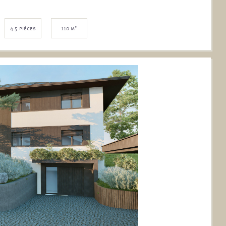
2
4.5 pièces
110 m