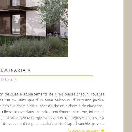
Luminaria »
ublens
tion de quatre appartements de 4 1/2 pièces chacun. Tous les
de 110 m2, ainsi que d’un beau balcon ou d’un grand jardin-
ne entre le chemin de la Dent d’Oche et le chemin de Plaisance .
ce. Elle se trouve dans un endroit extrêmement calme, intime et
Elle est labellisée Minergie. Nous venons de déposer le dossier à
 de vous en dire plus une fois cette étape franchie. Je vous
e Baldi
Accéder au dossier