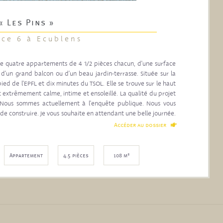
« Les Pins »
ce 6 à Ecublens
n de quatre appartements de 4 1/2 pièces chacun, d'une surface
’un grand balcon ou d’un beau jardin-terrasse. Située sur la
d de l'EPFL et dix minutes du TSOL. Elle se trouve sur le haut
t extrêmement calme, intime et ensoleillé. La qualité du projet
ie. Nous sommes actuellement à l'enquête publique. Nous vous
e construire. Je vous souhaite en attendant une belle journée.
Accéder au dossier
2
Appartement
4.5 pièces
108 m