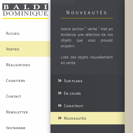
Nouveautés
Notre section " Vente " met en
Accueil
évidence une sélection de nos
objets que vous pouvez
acquérir.
Ventes
Liste des objets nouvellement
en vente.
Réalisations
Chantiers
Sur plans
En cours
Contact
Construit
Newsletter
Nouveautés
Instagram