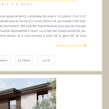
iers 7 à Nyon
orze appartements, composée de onze 4 1/2 pièces, d'un 5 1/2
ialisée sous la forme d'un droit distinct et permanent très bien
 et permanent, des intérêts hypothécaires ainsi que les charges
ituation équivalente à Nyon. Le projet est exceptionnel de par
lme absolu et à cinq minutes à pied de la gare CFF. Je vous
Accéder au dossier
2
tement
4.5 pièces
110 m