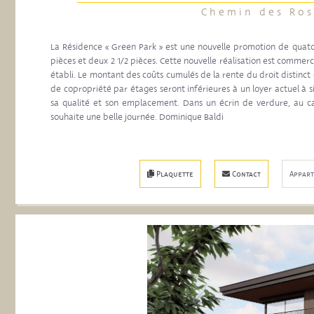
Chemin des Ros
La Résidence « Green Park » est une nouvelle promotion de quat
pièces et deux 2 1/2 pièces. Cette nouvelle réalisation est commerc
établi. Le montant des coûts cumulés de la rente du droit distinct
de copropriété par étages seront inférieures à un loyer actuel à s
sa qualité et son emplacement. Dans un écrin de verdure, au ca
souhaite une belle journée. Dominique Baldi
Plaquette
Contact
Appar