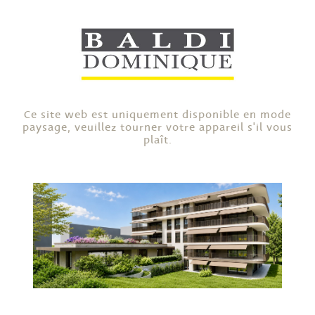
Ce site web est uniquement disponible en mode
paysage, veuillez tourner votre appareil s'il vous
plaît.